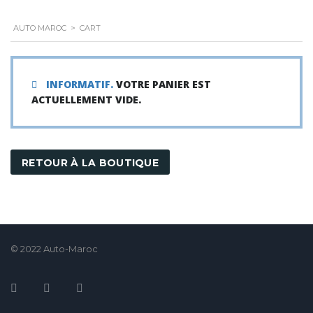
AUTO MAROC
>
CART
INFORMATIF.
VOTRE PANIER EST
ACTUELLEMENT VIDE.
RETOUR À LA BOUTIQUE
© 2022 Auto-Maroc