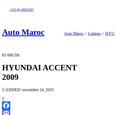
+212 (6) 26821935
Auto Maroc
Auto Maroc
>
Listings
>
HYU
ACCUEIL
VOIT
85 000 Dh
HYUNDAI ACCENT
2009
ADDED: novembre 24, 2025
Facebook