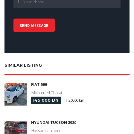
SIMILAR LISTING
FIAT 500
Mohamed Charai
145 000 Dh
20000 km
HYUNDAI TUCSON 2020
Hassan Laalaoui