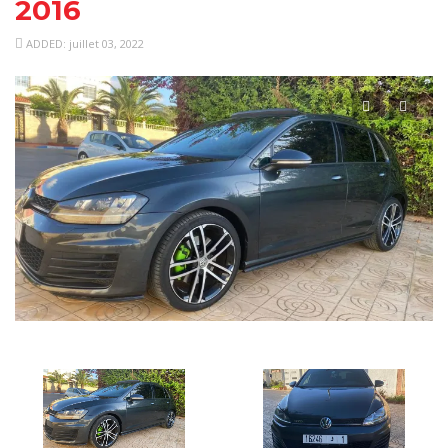
2016
ADDED: juillet 03, 2022