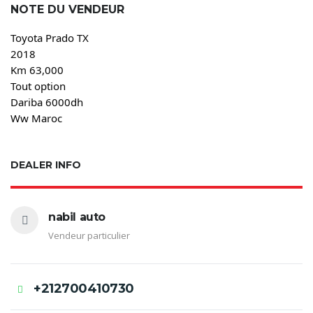
NOTE DU VENDEUR
Toyota Prado TX

2018 

Km 63,000

Tout option

Dariba 6000dh 

Ww Maroc
DEALER INFO
nabil auto
Vendeur particulier
+212700410730