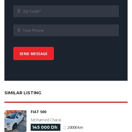
SIMILAR LISTING
FIAT 500
Mohamed Charai
145 000 Dh
20000 km