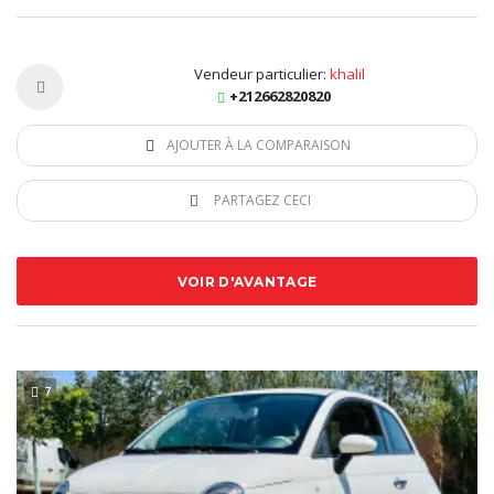
Vendeur particulier:
khalil
+212662820820
AJOUTER À LA COMPARAISON
PARTAGEZ CECI
VOIR D'AVANTAGE
7
SPECIAL