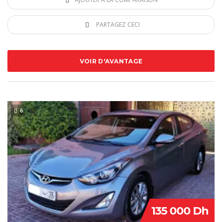
PARTAGEZ CECI
VOIR D'AVANTAGE
6
135 000 Dh