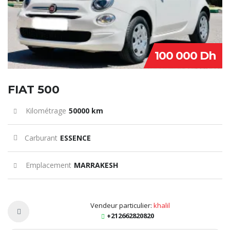
100 000 Dh
FIAT 500
Kilométrage
50000 km
Carburant
ESSENCE
Emplacement
MARRAKESH
Vendeur particulier:
khalil
+212662820820