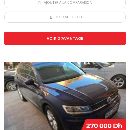
AJOUTER À LA COMPARAISON
PARTAGEZ CECI
VOIR D'AVANTAGE
5
SPECIAL
270 000 Dh