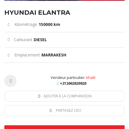
HYUNDAI ELANTRA
Kilométrage
150000 km
Carburant
DIESEL
Emplacement
MARRAKESH
Vendeur particulier:
khalil
+212662820820
AJOUTER À LA COMPARAISON
PARTAGEZ CECI