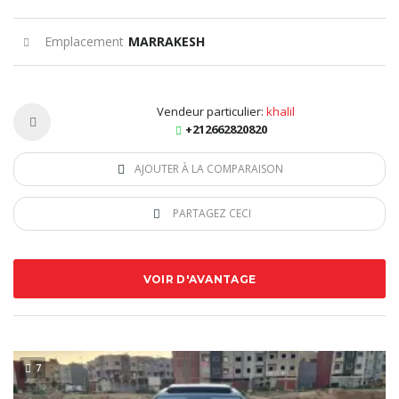
Emplacement
MARRAKESH
Vendeur particulier:
khalil
+212662820820
AJOUTER À LA COMPARAISON
PARTAGEZ CECI
VOIR D'AVANTAGE
7
SPECIAL