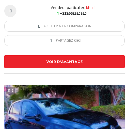
Vendeur particulier:
khalil
+212662820820
AJOUTER À LA COMPARAISON
PARTAGEZ CECI
VOIR D'AVANTAGE
6