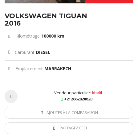
VOLKSWAGEN TIGUAN
2016
Kilométrage
100000 km
Carburant
DIESEL
Emplacement
MARRAKECH
Vendeur particulier:
khalil
+212662820820
AJOUTER À LA COMPARAISON
PARTAGEZ CECI