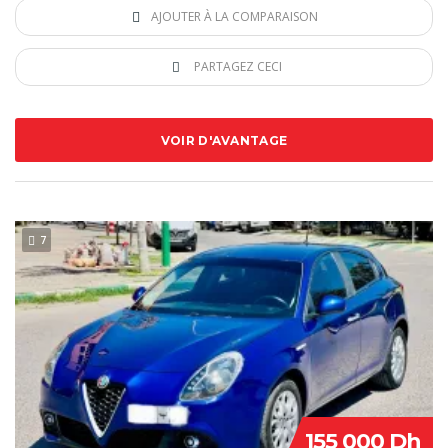
AJOUTER À LA COMPARAISON
PARTAGEZ CECI
VOIR D'AVANTAGE
7
155 000 Dh