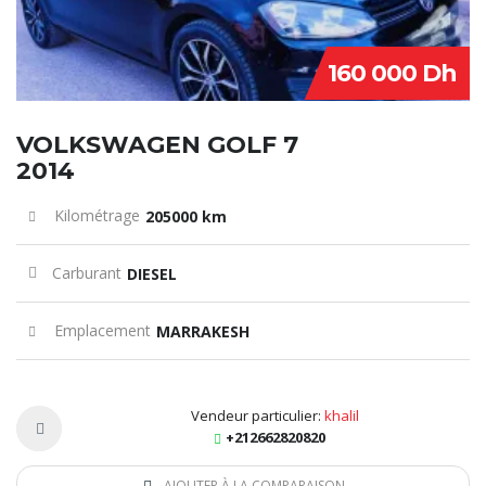
160 000 Dh
VOLKSWAGEN GOLF 7
2014
Kilométrage
205000 km
Carburant
DIESEL
Emplacement
MARRAKESH
Vendeur particulier:
khalil
+212662820820
AJOUTER À LA COMPARAISON