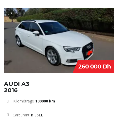
4
260 000 Dh
AUDI A3
2016
Kilométrage
100000 km
Carburant
DIESEL