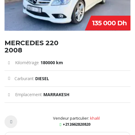
135 000 Dh
MERCEDES 220
2008
Kilométrage
180000 km
Carburant
DIESEL
Emplacement
MARRAKESH
Vendeur particulier:
khalil
+212662820820