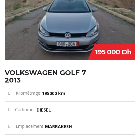
195 000 Dh
VOLKSWAGEN GOLF 7
2013
Kilométrage
195000 km
Carburant
DIESEL
Emplacement
MARRAKESH