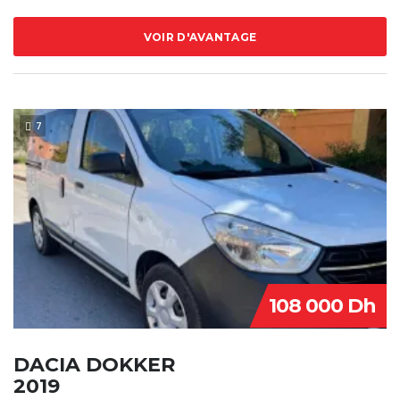
VOIR D'AVANTAGE
7
108 000 Dh
DACIA DOKKER
2019