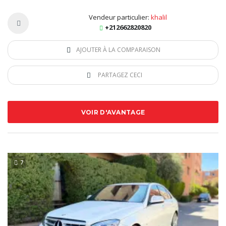
Vendeur particulier:
khalil
+212662820820
AJOUTER À LA COMPARAISON
PARTAGEZ CECI
VOIR D'AVANTAGE
7