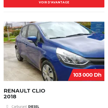
VOIR D'AVANTAGE
5
103 000 Dh
RENAULT CLIO
2018
Carburant
DIESEL