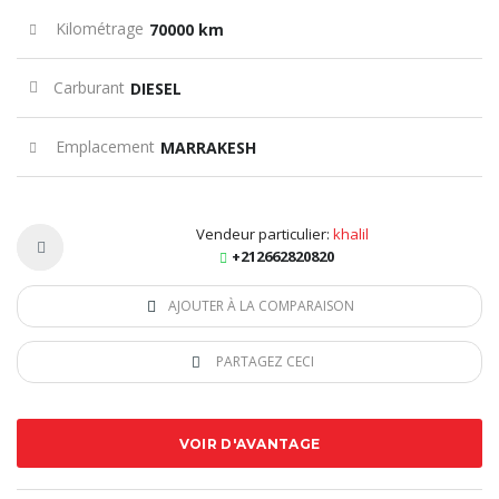
Kilométrage
70000 km
Carburant
DIESEL
Emplacement
MARRAKESH
Vendeur particulier:
khalil
+212662820820
AJOUTER À LA COMPARAISON
PARTAGEZ CECI
VOIR D'AVANTAGE