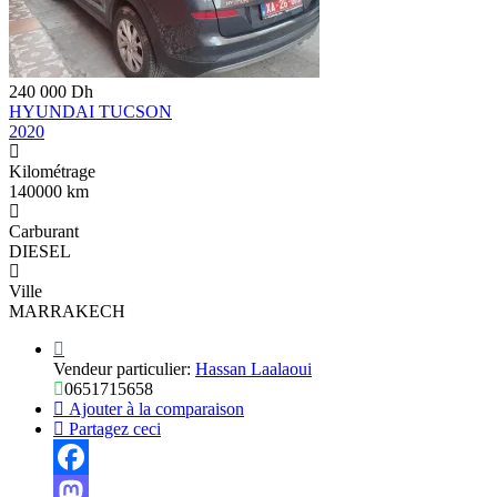
240 000 Dh
HYUNDAI TUCSON
2020
Kilométrage
140000 km
Carburant
DIESEL
Ville
MARRAKECH
Vendeur particulier:
Hassan Laalaoui
0651715658
Ajouter à la comparaison
Partagez ceci
Facebook