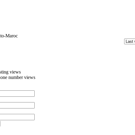
to-Maroc
sting views
one number views