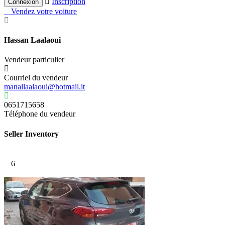
Inscription
Vendez votre voiture
Hassan Laalaoui
Vendeur particulier
Courriel du vendeur
manallaalaoui@hotmail.it
0651715658
Téléphone du vendeur
Seller Inventory
6