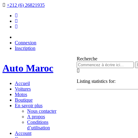
+212 (6) 26821935
Connexion
Inscription
Recherche
Auto Maroc
Listing statistics for:
Accueil
Voitures
Motos
Boutique
En savoir plus
Nous contacter
A propos
Conditions
d’utilisation
Account