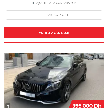
AJOUTER À LA COMPARAISON
PARTAGEZ CECI
VOIR D'AVANTAGE
6
SPECIAL
395 000 Dh