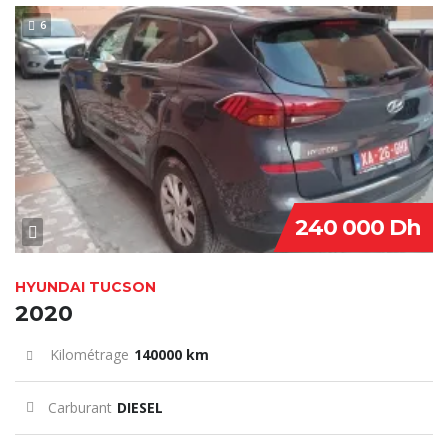
6
240 000 Dh
HYUNDAI TUCSON
2020
Kilométrage
140000 km
Carburant
DIESEL