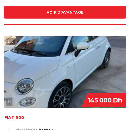
VOIR D'AVANTAGE
7
VENDU
145 000 Dh
FIAT 500