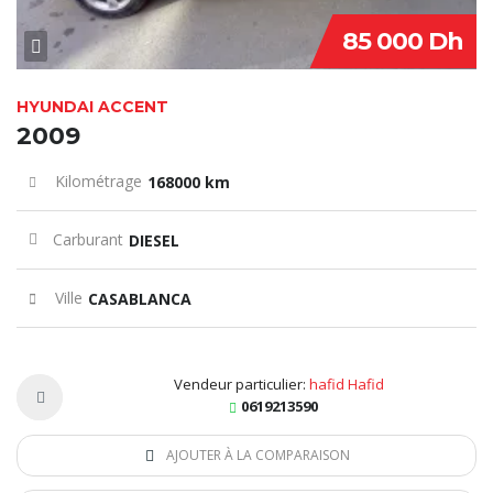
85 000 Dh
HYUNDAI ACCENT
2009
Kilométrage
168000 km
Carburant
DIESEL
Ville
CASABLANCA
Vendeur particulier:
hafid Hafid
0619213590
AJOUTER À LA COMPARAISON