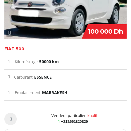
100 000 Dh
FIAT 500
Kilométrage
50000 km
Carburant
ESSENCE
Emplacement
MARRAKESH
Vendeur particulier:
khalil
+212662820820