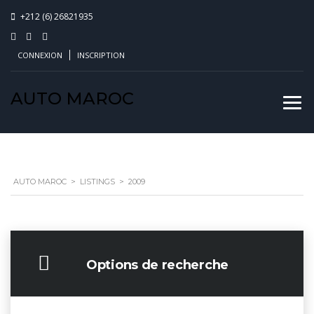
+212 (6) 26821935
CONNEXION
INSCRIPTION
AUTO MAROC
AUTO MAROC
>
LISTINGS
>
2009
Options de recherche