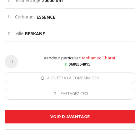
Kilométrage
20000 km
Carburant
ESSENCE
Ville
BERKANE
Vendeur particulier:
Mohamed Charai
0608554015
AJOUTER À LA COMPARAISON
PARTAGEZ CECI
VOIR D'AVANTAGE