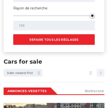
Rayon de recherche
REFAIRE TOUS LES RÉGLAGES
Cars for sale
Date: newest first
Montrez tout
ANNONCES-VEDETTES
7