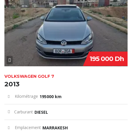
SPECIAL
195 000 Dh
VOLKSWAGEN GOLF 7
2013
Kilométrage
195000 km
Carburant
DIESEL
Emplacement
MARRAKESH