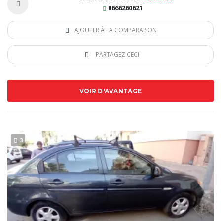
0666260621
AJOUTER À LA COMPARAISON
PARTAGEZ CECI
VOIR D'AVANTAGE
3