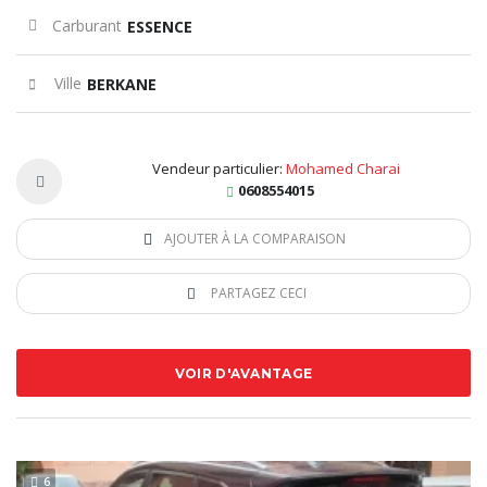
Carburant
ESSENCE
Ville
BERKANE
Vendeur particulier:
Mohamed Charai
0608554015
AJOUTER À LA COMPARAISON
PARTAGEZ CECI
VOIR D'AVANTAGE
6