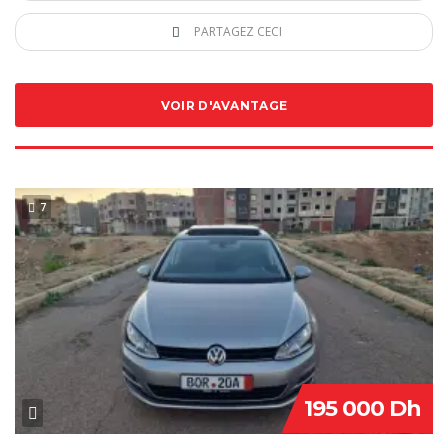
PARTAGEZ CECI
VOIR D'AVANTAGE
7
SPECIAL
195 000 Dh