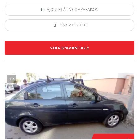
AJOUTER À LA COMPARAISON
PARTAGEZ CECI
VOIR D'AVANTAGE
3