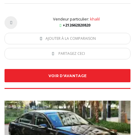
Vendeur particulier:
khalil
+212662820820
AJOUTER À LA COMPARAISON
PARTAGEZ CECI
VOIR D'AVANTAGE
10
SPECIAL