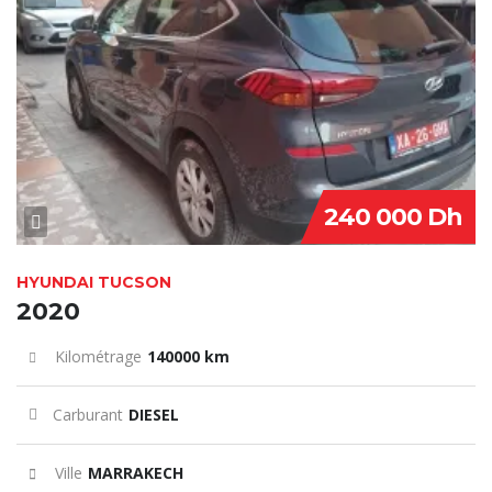
240 000 Dh
HYUNDAI TUCSON
2020
Kilométrage
140000 km
Carburant
DIESEL
Ville
MARRAKECH