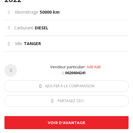
Kilométrage
50000 km
Carburant
DIESEL
Ville
TANGER
Vendeur particulier:
Adil Adil
0620694241
AJOUTER À LA COMPARAISON
PARTAGEZ CECI
VOIR D'AVANTAGE