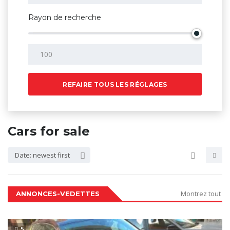
Rayon de recherche
REFAIRE TOUS LES RÉGLAGES
Cars for sale
Date: newest first
Montrez tout
ANNONCES-VEDETTES
5