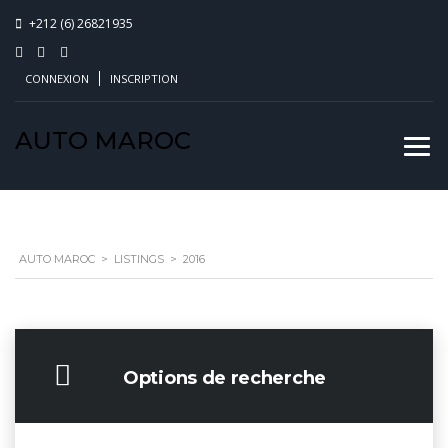
+212 (6) 26821935
CONNEXION
INSCRIPTION
AUTO MAROC
AUTO MAROC
>
LISTINGS
>
2016
Options de recherche