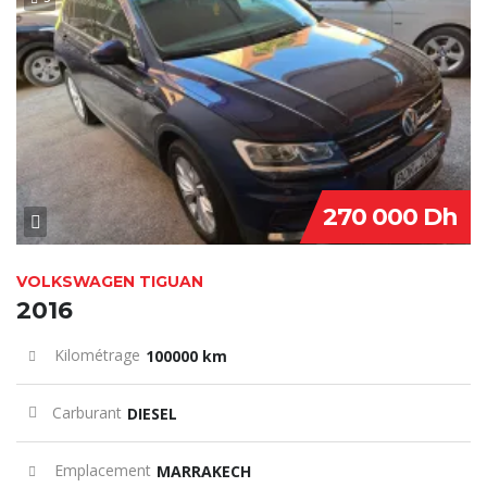
SPECIAL
270 000 Dh
VOLKSWAGEN TIGUAN
2016
Kilométrage
100000 km
Carburant
DIESEL
Emplacement
MARRAKECH