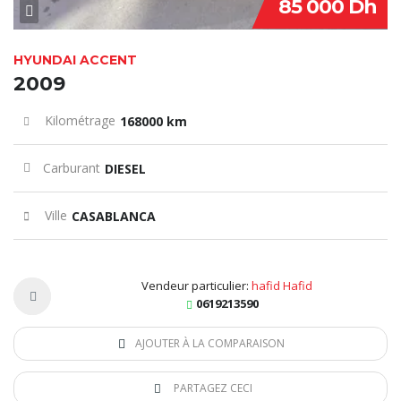
85 000 Dh
HYUNDAI ACCENT
2009
Kilométrage
168000 km
Carburant
DIESEL
Ville
CASABLANCA
Vendeur particulier:
hafid Hafid
0619213590
AJOUTER À LA COMPARAISON
PARTAGEZ CECI