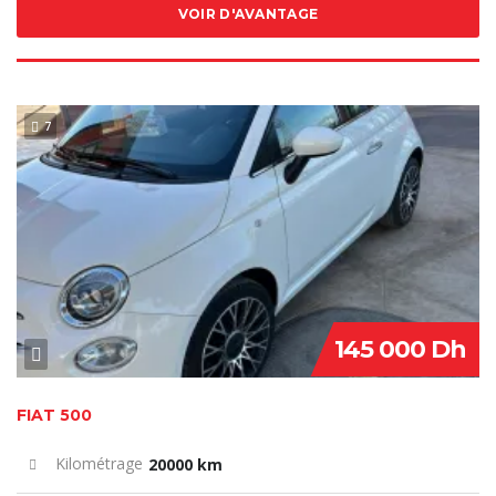
VOIR D'AVANTAGE
7
VENDU
145 000 Dh
FIAT 500
Kilométrage
20000 km