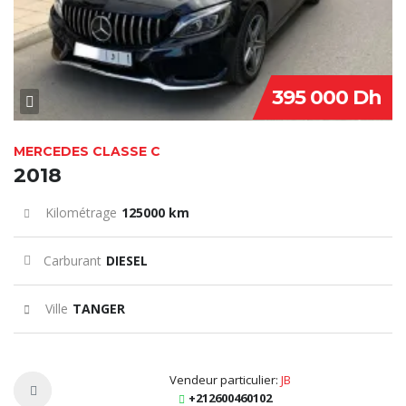
395 000 Dh
MERCEDES CLASSE C
2018
Kilométrage
125000 km
Carburant
DIESEL
Ville
TANGER
Vendeur particulier:
JB
+212600460102