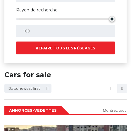
Rayon de recherche
REFAIRE TOUS LES RÉGLAGES
Cars for sale
Date: newest first
Montrez tout
ANNONCES-VEDETTES
7