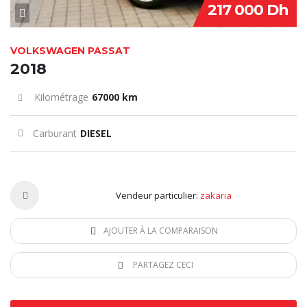
217 000 Dh
VOLKSWAGEN PASSAT
2018
Kilométrage
67000 km
Carburant
DIESEL
Vendeur particulier:
zakaria
AJOUTER À LA COMPARAISON
PARTAGEZ CECI