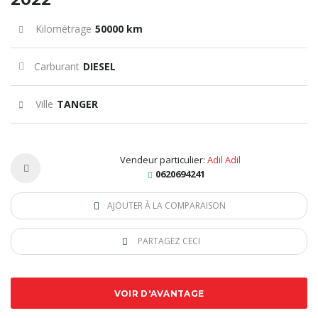
Kilométrage
50000 km
Carburant
DIESEL
Ville
TANGER
Vendeur particulier:
Adil Adil
0620694241
AJOUTER À LA COMPARAISON
PARTAGEZ CECI
VOIR D'AVANTAGE