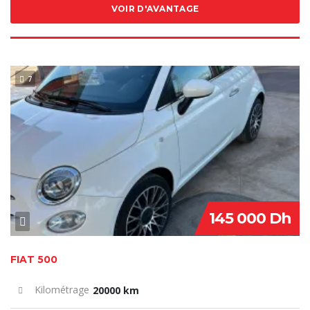
VOIR D'AVANTAGE
7
VENDU
145 000 Dh
FIAT 500
Kilométrage
20000 km