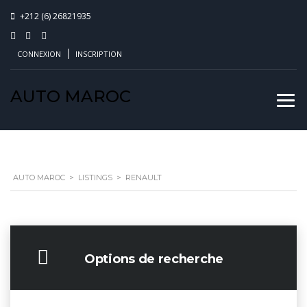
+212 (6) 26821935
CONNEXION
INSCRIPTION
AUTO MAROC
AUTO MAROC
>
LISTINGS
>
RENAULT
Options de recherche