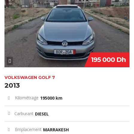
SPECIAL
195 000 Dh
VOLKSWAGEN GOLF 7
2013
Kilométrage
195000 km
Carburant
DIESEL
Emplacement
MARRAKESH