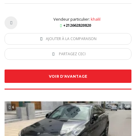
Vendeur particulier:
khalil
+212662820820
AJOUTER À LA COMPARAISON
PARTAGEZ CECI
VOIR D'AVANTAGE
6
SPECIAL