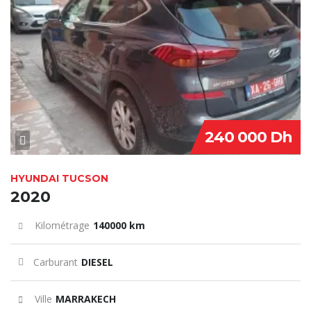
240 000 Dh
HYUNDAI TUCSON
2020
Kilométrage
140000 km
Carburant
DIESEL
Ville
MARRAKECH