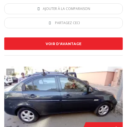
AJOUTER À LA COMPARAISON
PARTAGEZ CECI
VOIR D'AVANTAGE
3