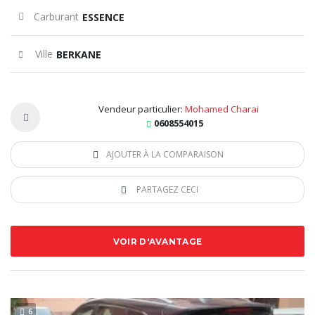
Carburant
ESSENCE
Ville
BERKANE
Vendeur particulier:
Mohamed Charai
0608554015
AJOUTER À LA COMPARAISON
PARTAGEZ CECI
VOIR D'AVANTAGE
6