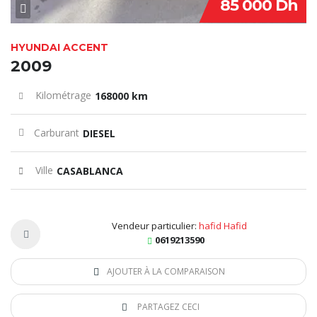
85 000 Dh
HYUNDAI ACCENT
2009
Kilométrage
168000 km
Carburant
DIESEL
Ville
CASABLANCA
Vendeur particulier:
hafid Hafid
0619213590
AJOUTER À LA COMPARAISON
PARTAGEZ CECI