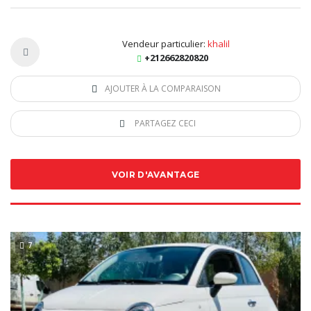
Vendeur particulier:
khalil
+212662820820
AJOUTER À LA COMPARAISON
PARTAGEZ CECI
VOIR D'AVANTAGE
7
SPECIAL