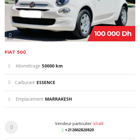
100 000 Dh
FIAT 500
Kilométrage
50000 km
Carburant
ESSENCE
Emplacement
MARRAKESH
Vendeur particulier:
khalil
+212662820820