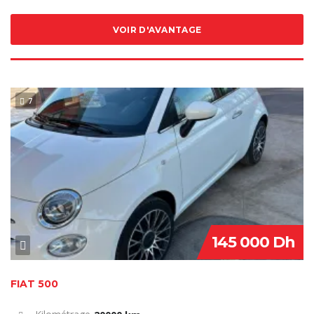
VOIR D'AVANTAGE
7
VENDU
145 000 Dh
FIAT 500