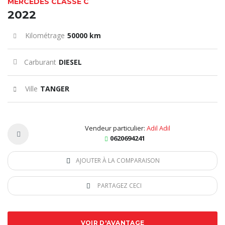
MERCEDES CLASSE C
2022
Kilométrage
50000 km
Carburant
DIESEL
Ville
TANGER
Vendeur particulier:
Adil Adil
0620694241
AJOUTER À LA COMPARAISON
PARTAGEZ CECI
VOIR D'AVANTAGE