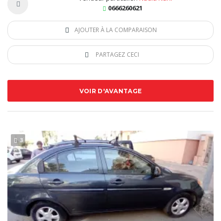
0666260621
AJOUTER À LA COMPARAISON
PARTAGEZ CECI
VOIR D'AVANTAGE
3