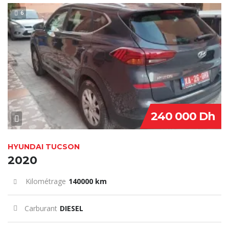
6
240 000 Dh
HYUNDAI TUCSON
2020
Kilométrage
140000 km
Carburant
DIESEL