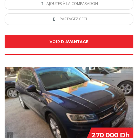
AJOUTER À LA COMPARAISON
PARTAGEZ CECI
VOIR D'AVANTAGE
5
SPECIAL
270 000 Dh