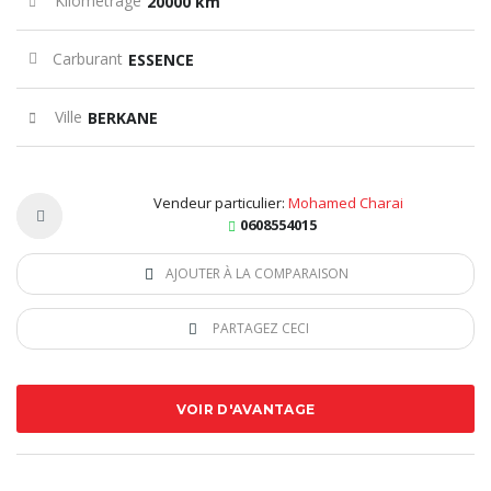
Kilométrage
20000 km
Carburant
ESSENCE
Ville
BERKANE
Vendeur particulier:
Mohamed Charai
0608554015
AJOUTER À LA COMPARAISON
PARTAGEZ CECI
VOIR D'AVANTAGE