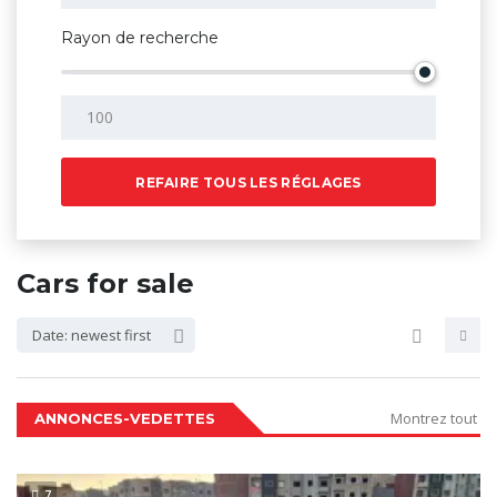
Rayon de recherche
REFAIRE TOUS LES RÉGLAGES
Cars for sale
Date: newest first
Montrez tout
ANNONCES-VEDETTES
7