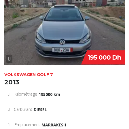
SPECIAL
195 000 Dh
VOLKSWAGEN GOLF 7
2013
Kilométrage
195000 km
Carburant
DIESEL
Emplacement
MARRAKESH