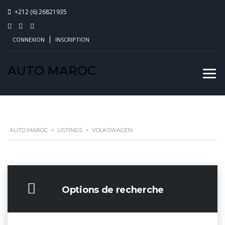
+212 (6) 26821935
CONNEXION
INSCRIPTION
AUTO MAROC
AUTO MAROC
>
LISTINGS
>
VOLKSWAGEN
Options de recherche