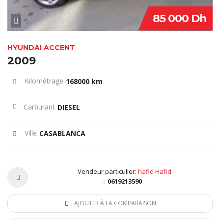
85 000 Dh
HYUNDAI ACCENT
2009
Kilométrage
168000 km
Carburant
DIESEL
Ville
CASABLANCA
Vendeur particulier:
hafid Hafid
0619213590
AJOUTER À LA COMPARAISON