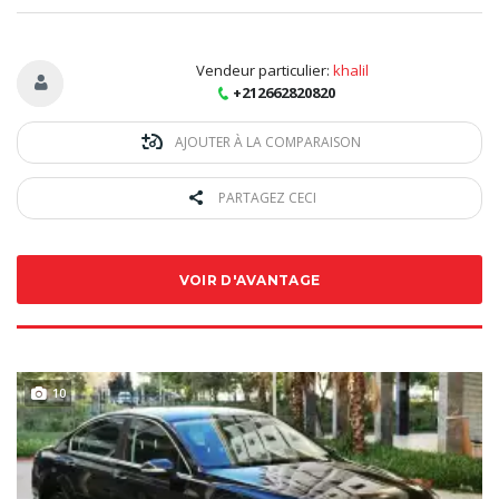
Vendeur particulier:
khalil
+212662820820
AJOUTER À LA COMPARAISON
PARTAGEZ CECI
VOIR D'AVANTAGE
10
SPECIAL