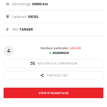
Kilométrage
50000 km
Carburant
DIESEL
Ville
TANGER
Vendeur particulier:
Adil Adil
0620694241
AJOUTER À LA COMPARAISON
PARTAGEZ CECI
VOIR D'AVANTAGE