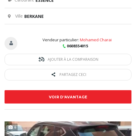
ESSENCE
Ville
BERKANE
Vendeur particulier:
Mohamed Charai
0608554015
AJOUTER À LA COMPARAISON
PARTAGEZ CECI
VOIR D'AVANTAGE
6