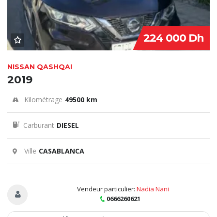
224 000 Dh
NISSAN QASHQAI
2019
Kilométrage
49500 km
Carburant
DIESEL
Ville
CASABLANCA
Vendeur particulier:
Nadia Nani
0666260621