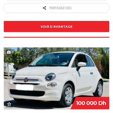
PARTAGEZ CECI
VOIR D'AVANTAGE
7
SPECIAL
100 000 Dh