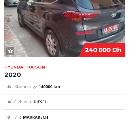
240 000 Dh
HYUNDAI TUCSON
2020
Kilométrage
140000 km
Carburant
DIESEL
Ville
MARRAKECH