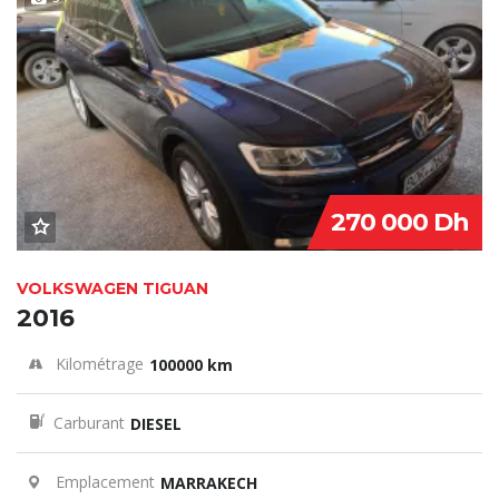
SPECIAL
270 000 Dh
VOLKSWAGEN TIGUAN
2016
Kilométrage
100000 km
Carburant
DIESEL
Emplacement
MARRAKECH