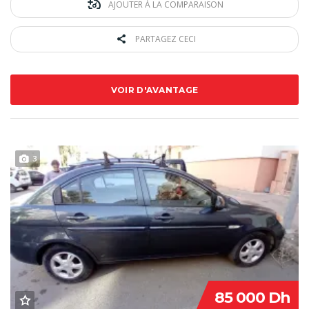
AJOUTER À LA COMPARAISON
PARTAGEZ CECI
VOIR D'AVANTAGE
3
85 000 Dh