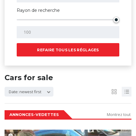
Rayon de recherche
REFAIRE TOUS LES RÉGLAGES
Cars for sale
Date: newest first
Montrez tout
ANNONCES-VEDETTES
5