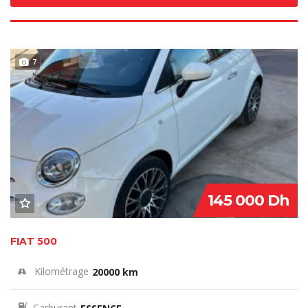
7
VENDU
145 000 Dh
FIAT 500
Kilométrage
20000 km
Carburant