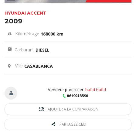
HYUNDAI ACCENT
2009
Kilométrage
168000 km
Carburant
DIESEL
Ville
CASABLANCA
Vendeur particulier:
hafid Hafid
0619213590
AJOUTER À LA COMPARAISON
PARTAGEZ CECI