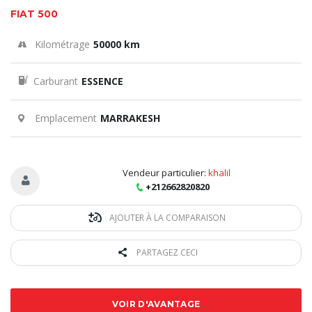
FIAT 500
Kilométrage
50000 km
Carburant
ESSENCE
Emplacement
MARRAKESH
Vendeur particulier:
khalil
+212662820820
AJOUTER À LA COMPARAISON
PARTAGEZ CECI
VOIR D'AVANTAGE