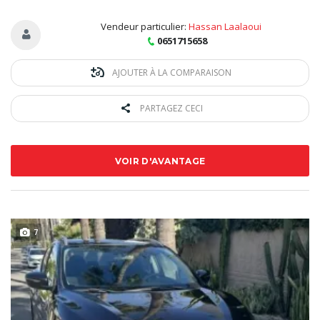
Vendeur particulier:
Hassan Laalaoui
0651715658
AJOUTER À LA COMPARAISON
PARTAGEZ CECI
VOIR D'AVANTAGE
7