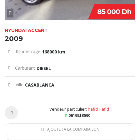
85 000 Dh
HYUNDAI ACCENT
2009
Kilométrage
168000 km
Carburant
DIESEL
Ville
CASABLANCA
Vendeur particulier:
hafid Hafid
0619213590
AJOUTER À LA COMPARAISON