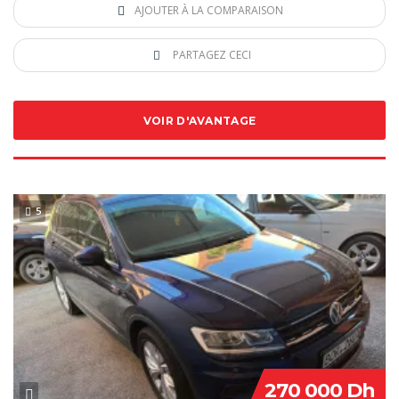
AJOUTER À LA COMPARAISON
PARTAGEZ CECI
VOIR D'AVANTAGE
5
SPECIAL
270 000 Dh