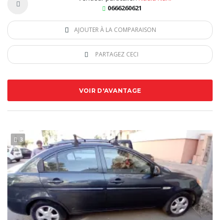
0666260621
AJOUTER À LA COMPARAISON
PARTAGEZ CECI
VOIR D'AVANTAGE
3