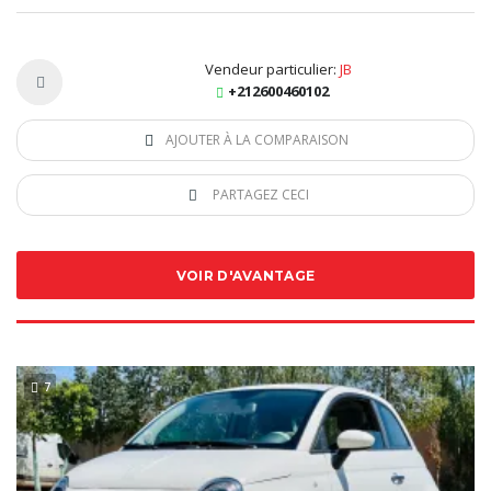
Vendeur particulier:
JB
+212600460102
AJOUTER À LA COMPARAISON
PARTAGEZ CECI
VOIR D'AVANTAGE
7
SPECIAL