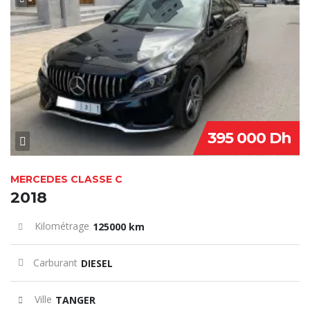
SPECIAL
395 000 Dh
MERCEDES CLASSE C
2018
Kilométrage
125000 km
Carburant
DIESEL
Ville
TANGER