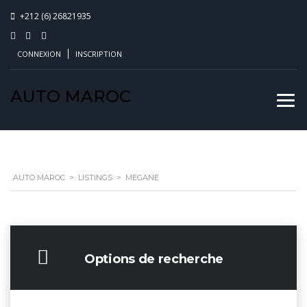
+212 (6) 26821935
CONNEXION
INSCRIPTION
AUTO MAROC
AUTO MAROC
>
LISTINGS
>
MEGANE
Options de recherche