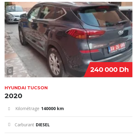
6
240 000 Dh
HYUNDAI TUCSON
2020
Kilométrage
140000 km
Carburant
DIESEL