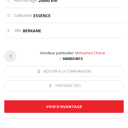
Kilométrage
20000 km
Carburant
ESSENCE
Ville
BERKANE
Vendeur particulier:
Mohamed Charai
0608554015
AJOUTER À LA COMPARAISON
PARTAGEZ CECI
VOIR D'AVANTAGE