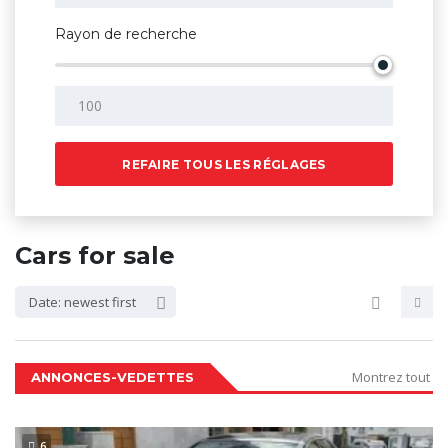
Rayon de recherche
REFAIRE TOUS LES RÉGLAGES
Cars for sale
Date: newest first
Montrez tout
ANNONCES-VEDETTES
6