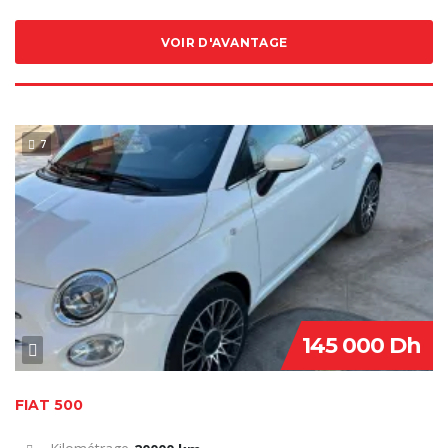
VOIR D'AVANTAGE
7
VENDU
145 000 Dh
FIAT 500