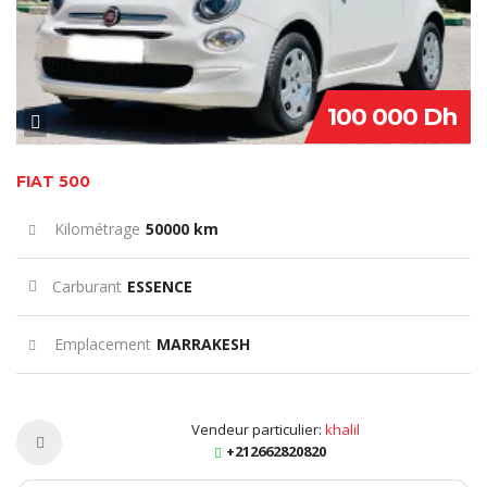
100 000 Dh
FIAT 500
Kilométrage
50000 km
Carburant
ESSENCE
Emplacement
MARRAKESH
Vendeur particulier:
khalil
+212662820820