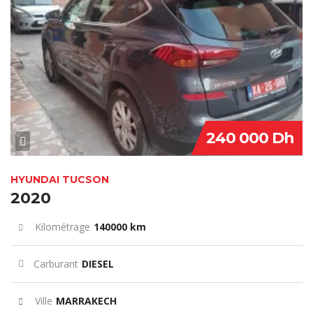
240 000 Dh
HYUNDAI TUCSON
2020
Kilométrage
140000 km
Carburant
DIESEL
Ville
MARRAKECH