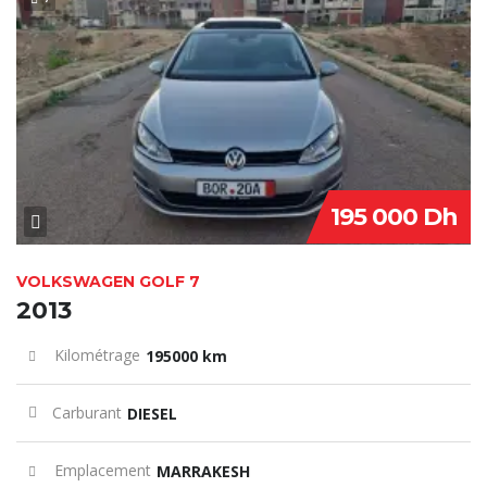
SPECIAL
195 000 Dh
VOLKSWAGEN GOLF 7
2013
Kilométrage
195000 km
Carburant
DIESEL
Emplacement
MARRAKESH