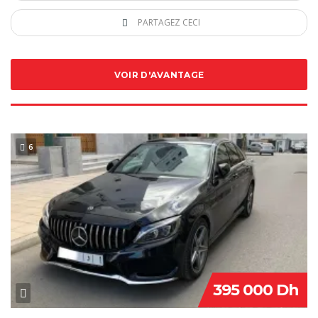
PARTAGEZ CECI
VOIR D'AVANTAGE
6
SPECIAL
395 000 Dh