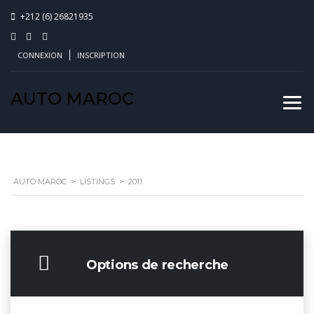
+212 (6) 26821935
CONNEXION
INSCRIPTION
AUTO MAROC
AUTO MAROC
>
LISTINGS
>
2011
Options de recherche