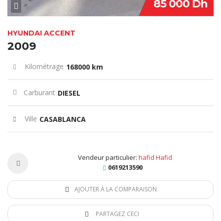
85 000 Dh
HYUNDAI ACCENT
2009
Kilométrage
168000 km
Carburant
DIESEL
Ville
CASABLANCA
Vendeur particulier:
hafid Hafid
0619213590
AJOUTER À LA COMPARAISON
PARTAGEZ CECI