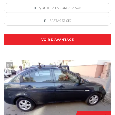
AJOUTER À LA COMPARAISON
PARTAGEZ CECI
VOIR D'AVANTAGE
3