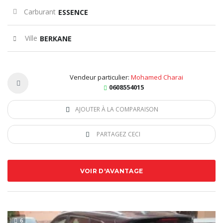
Carburant
ESSENCE
Ville
BERKANE
Vendeur particulier:
Mohamed Charai
0608554015
AJOUTER À LA COMPARAISON
PARTAGEZ CECI
VOIR D'AVANTAGE
6