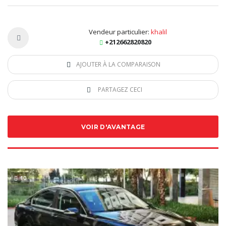
Vendeur particulier:
khalil
+212662820820
AJOUTER À LA COMPARAISON
PARTAGEZ CECI
VOIR D'AVANTAGE
10
SPECIAL