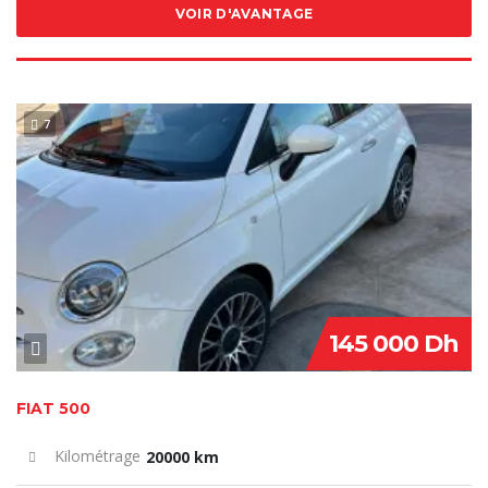
VOIR D'AVANTAGE
7
VENDU
145 000 Dh
FIAT 500
Kilométrage
20000 km