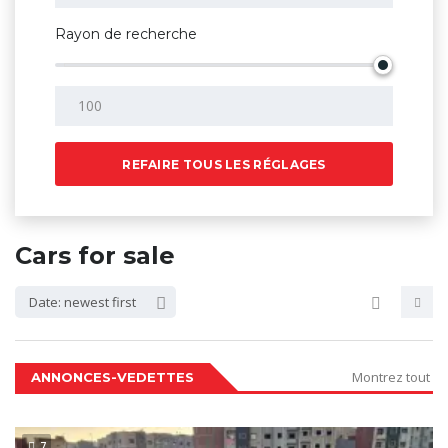
Rayon de recherche
REFAIRE TOUS LES RÉGLAGES
Cars for sale
Date: newest first
Montrez tout
ANNONCES-VEDETTES
7