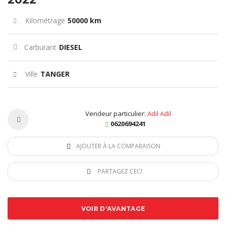
Kilométrage
50000 km
Carburant
DIESEL
Ville
TANGER
Vendeur particulier:
Adil Adil
0620694241
AJOUTER À LA COMPARAISON
PARTAGEZ CECI
VOIR D'AVANTAGE